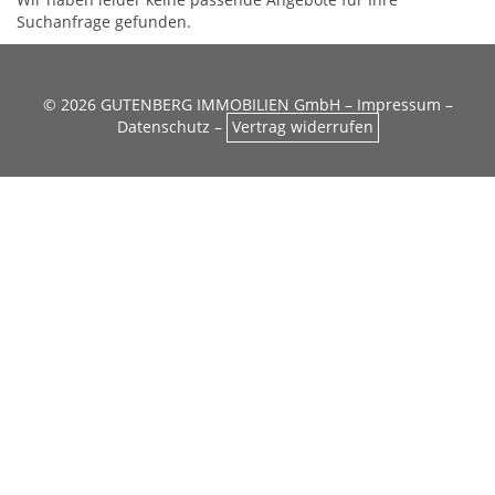
Suchanfrage gefunden.
© 2026 GUTENBERG IMMOBILIEN GmbH –
Impressum
–
Datenschutz
–
Vertrag widerrufen