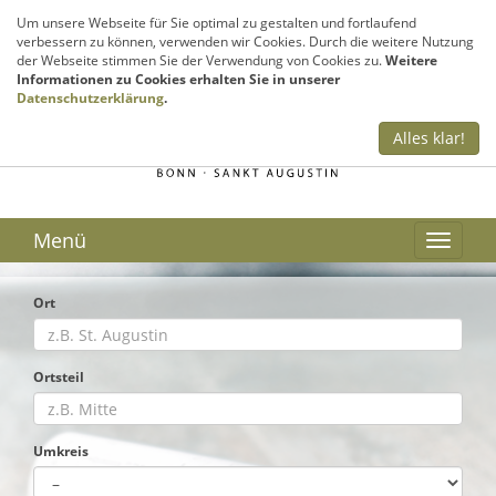
Sie haben Fragen? Rufen Sie uns an!
Um unsere Webseite für Sie optimal zu gestalten und fortlaufend
verbessern zu können, verwenden wir Cookies. Durch die weitere Nutzung
02241 – 999 300
der Webseite stimmen Sie der Verwendung von Cookies zu.
Weitere
Informationen zu Cookies erhalten Sie in unserer
Datenschutzerklärung
.
Alles klar!
Menü
Ort
Ortsteil
Umkreis