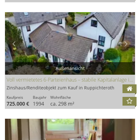
Außenansicht
Voll vermietetes 6-Parteienhaus – stabile Kapitalanlage in Winterscheid
Zinshaus/Renditeobjekt zum Kauf in Ruppichteroth
Kaufpreis
Baujahr
Wohnfläche
725.000 €
1994
ca. 298 m²