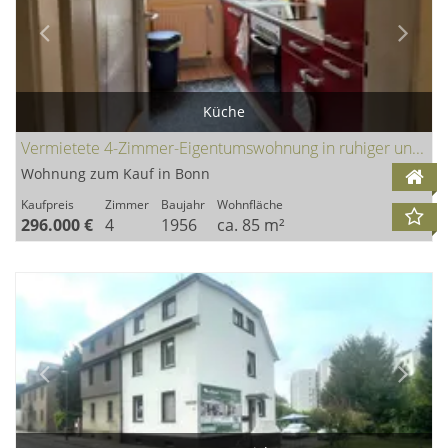
Küche
Vermietete 4-Zimmer-Eigentumswohnung in ruhiger und gefragter Bestlage von Bonn-Venusberg
Wohnung zum Kauf in Bonn
Kaufpreis
Zimmer
Baujahr
Wohnfläche
296.000 €
4
1956
ca. 85 m²