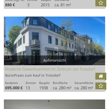
880 €
3
2015
ca. 81 m²
Außenansicht
Moderne Gewerbeeinheit im Zentrum von Troisdorf.
Büro/Praxis zum Kauf in Troisdorf
Kaufpreis
Zimmer
Baujahr
Bürofläche
Gesamtfläche
695.000 €
13
1938
ca. 280 m²
ca. 280 m²