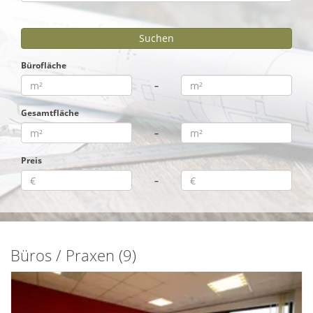
Bürofläche
–
Gesamtfläche
–
Preis
–
Büros / Praxen (9)