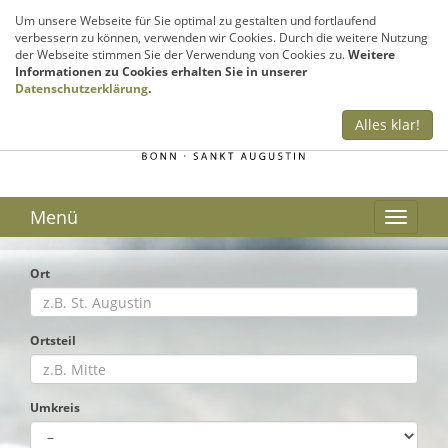
Sie haben Fragen? Rufen Sie uns an!
Um unsere Webseite für Sie optimal zu gestalten und fortlaufend
verbessern zu können, verwenden wir Cookies. Durch die weitere Nutzung
02241 – 999 300
der Webseite stimmen Sie der Verwendung von Cookies zu.
Weitere
Informationen zu Cookies erhalten Sie in unserer
Datenschutzerklärung
.
Alles klar!
Menü
Ort
Ortsteil
Umkreis