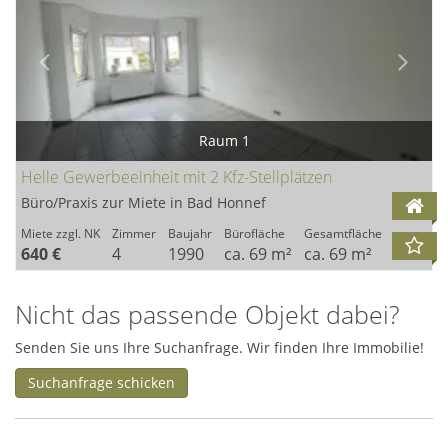
Raum 1
Helle Gewerbeeinheit mit 2 Kfz-Stellplätzen
Büro/Praxis zur Miete in Bad Honnef
Miete zzgl. NK
Zimmer
Baujahr
Bürofläche
Gesamtfläche
640 €
4
1990
ca. 69 m²
ca. 69 m²
Nicht das passende Objekt dabei?
Senden Sie uns Ihre Suchanfrage. Wir finden Ihre Immobilie!
Suchanfrage schicken