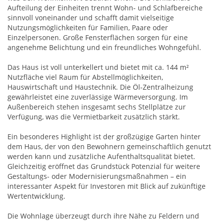
Aufteilung der Einheiten trennt Wohn- und Schlafbereiche
sinnvoll voneinander und schafft damit vielseitige
Nutzungsmöglichkeiten für Familien, Paare oder
Einzelpersonen. Große Fensterflächen sorgen für eine
angenehme Belichtung und ein freundliches Wohngefühl.
Das Haus ist voll unterkellert und bietet mit ca. 144 m²
Nutzfläche viel Raum für Abstellmöglichkeiten,
Hauswirtschaft und Haustechnik. Die Öl-Zentralheizung
gewährleistet eine zuverlässige Wärmeversorgung. Im
Außenbereich stehen insgesamt sechs Stellplätze zur
Verfügung, was die Vermietbarkeit zusätzlich stärkt.
Ein besonderes Highlight ist der großzügige Garten hinter
dem Haus, der von den Bewohnern gemeinschaftlich genutzt
werden kann und zusätzliche Aufenthaltsqualität bietet.
Gleichzeitig eröffnet das Grundstück Potenzial für weitere
Gestaltungs- oder Modernisierungsmaßnahmen – ein
interessanter Aspekt für Investoren mit Blick auf zukünftige
Wertentwicklung.
Die Wohnlage überzeugt durch ihre Nähe zu Feldern und