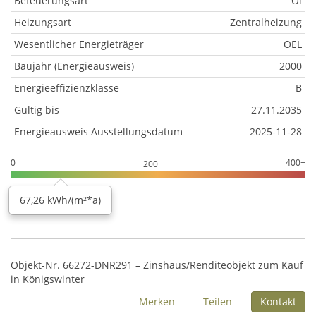
Befeuerungsart
Öl
Heizungsart
Zentralheizung
Wesentlicher Energieträger
OEL
Baujahr (Energieausweis)
2000
Energieeffizienzklasse
B
Gültig bis
27.11.2035
Energieausweis Ausstellungsdatum
2025-11-28
0
400+
200
67,26 kWh/(m²*a)
Objekt-Nr. 66272-DNR291 – Zinshaus/Renditeobjekt zum Kauf
in Königswinter
Merken
Teilen
Kontakt