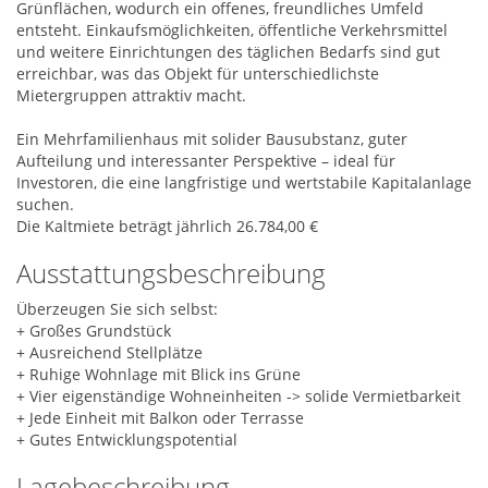
Grünflächen, wodurch ein offenes, freundliches Umfeld
entsteht. Einkaufsmöglichkeiten, öffentliche Verkehrsmittel
und weitere Einrichtungen des täglichen Bedarfs sind gut
erreichbar, was das Objekt für unterschiedlichste
Mietergruppen attraktiv macht.
Ein Mehrfamilienhaus mit solider Bausubstanz, guter
Aufteilung und interessanter Perspektive – ideal für
Investoren, die eine langfristige und wertstabile Kapitalanlage
suchen.
Die Kaltmiete beträgt jährlich 26.784,00 €
Ausstattungsbeschreibung
Überzeugen Sie sich selbst:
+ Großes Grundstück
+ Ausreichend Stellplätze
+ Ruhige Wohnlage mit Blick ins Grüne
+ Vier eigenständige Wohneinheiten -> solide Vermietbarkeit
+ Jede Einheit mit Balkon oder Terrasse
+ Gutes Entwicklungspotential
Lagebeschreibung