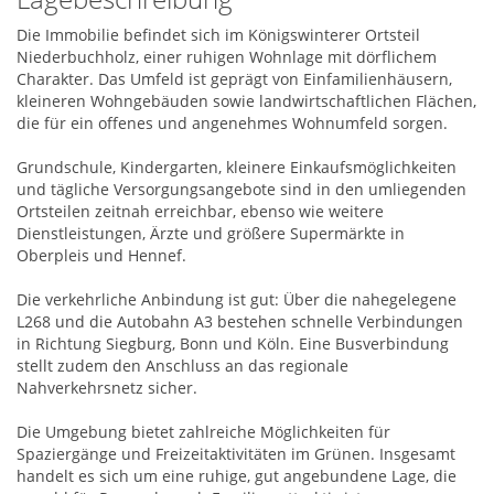
Die Immobilie befindet sich im Königswinterer Ortsteil
Niederbuchholz, einer ruhigen Wohnlage mit dörflichem
Charakter. Das Umfeld ist geprägt von Einfamilienhäusern,
kleineren Wohngebäuden sowie landwirtschaftlichen Flächen,
die für ein offenes und angenehmes Wohnumfeld sorgen.
Grundschule, Kindergarten, kleinere Einkaufsmöglichkeiten
und tägliche Versorgungsangebote sind in den umliegenden
Ortsteilen zeitnah erreichbar, ebenso wie weitere
Dienstleistungen, Ärzte und größere Supermärkte in
Oberpleis und Hennef.
Die verkehrliche Anbindung ist gut: Über die nahegelegene
L268 und die Autobahn A3 bestehen schnelle Verbindungen
in Richtung Siegburg, Bonn und Köln. Eine Busverbindung
stellt zudem den Anschluss an das regionale
Nahverkehrsnetz sicher.
Die Umgebung bietet zahlreiche Möglichkeiten für
Spaziergänge und Freizeitaktivitäten im Grünen. Insgesamt
handelt es sich um eine ruhige, gut angebundene Lage, die