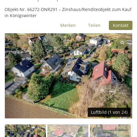
Objekt-Nr. 66272-DNR291 – Zinshaus/Renditeobjekt zum Kauf
in Königswinter
Merken
Teilen
Kontakt
Luftbild (1 von 24)