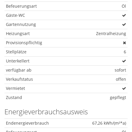
Befeuerungsart
Öl
Gäste-WC
Gartennutzung
Heizungsart
Zentralheizung
Provisionspflichtig
Stellplätze
6
Unterkellert
verfügbar ab
sofort
Verkaufstatus
offen
Vermietet
Zustand
gepflegt
Energieverbrauchsausweis
Endenergieverbrauch
67,26 kWh/(m²*a)