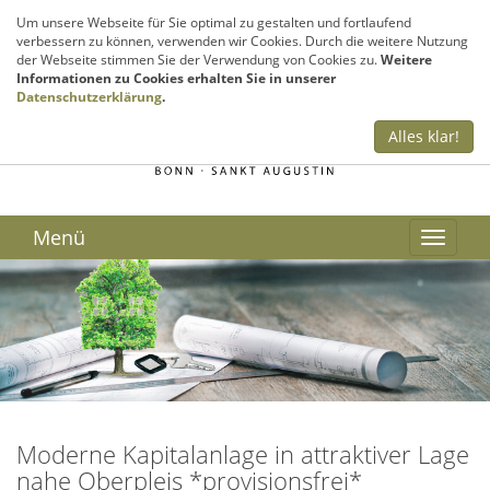
Sie haben Fragen? Rufen Sie uns an!
Um unsere Webseite für Sie optimal zu gestalten und fortlaufend
verbessern zu können, verwenden wir Cookies. Durch die weitere Nutzung
02241 – 999 300
der Webseite stimmen Sie der Verwendung von Cookies zu.
Weitere
Informationen zu Cookies erhalten Sie in unserer
Datenschutzerklärung
.
Alles klar!
Menü
Moderne Kapitalanlage in attraktiver Lage
nahe Oberpleis *provisionsfrei*