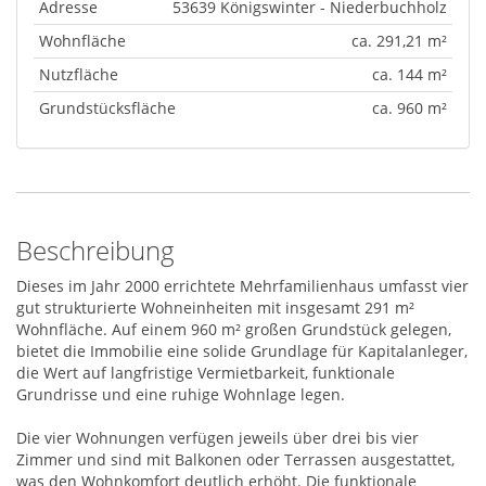
Adresse
53639 Königswinter - Niederbuchholz
Wohnfläche
ca. 291,21 m²
Nutzfläche
ca. 144 m²
Grundstücksfläche
ca. 960 m²
Beschreibung
Dieses im Jahr 2000 errichtete Mehrfamilienhaus umfasst vier
gut strukturierte Wohneinheiten mit insgesamt 291 m²
Wohnfläche. Auf einem 960 m² großen Grundstück gelegen,
bietet die Immobilie eine solide Grundlage für Kapitalanleger,
die Wert auf langfristige Vermietbarkeit, funktionale
Grundrisse und eine ruhige Wohnlage legen.
Die vier Wohnungen verfügen jeweils über drei bis vier
Zimmer und sind mit Balkonen oder Terrassen ausgestattet,
was den Wohnkomfort deutlich erhöht. Die funktionale