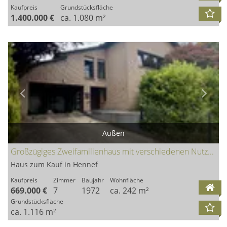
Kaufpreis
Grundstücksfläche
1.400.000 €
ca. 1.080 m²
Außen
Großzügiges Zweifamilienhaus mit verschiedenen Nutzungsmöglichkeiten + zusätzlichem Baugrundstück
Haus zum Kauf in Hennef
Kaufpreis
Zimmer
Baujahr
Wohnfläche
669.000 €
7
1972
ca. 242 m²
Grundstücksfläche
ca. 1.116 m²