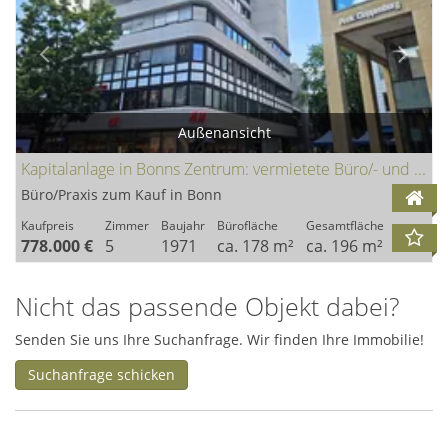
Außenansicht
Kapitalanlage in Bonns Zentrum: vermietete Büro/- und Praxisflächen in der Fußgängerzone
Büro/Praxis zum Kauf in Bonn
Kaufpreis
Zimmer
Baujahr
Bürofläche
Gesamtfläche
778.000 €
5
1971
ca. 178 m²
ca. 196 m²
Nicht das passende Objekt dabei?
Senden Sie uns Ihre Suchanfrage. Wir finden Ihre Immobilie!
Suchanfrage schicken