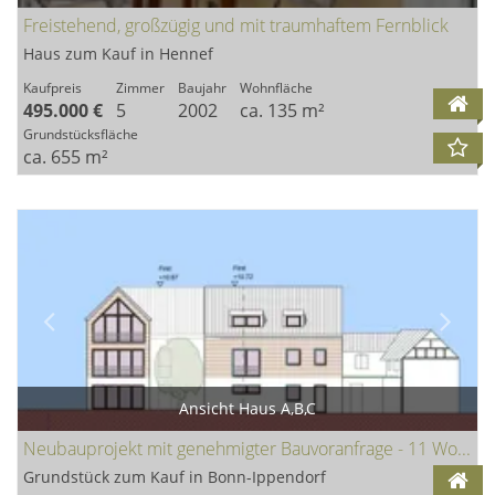
Freistehend, großzügig und mit traumhaftem Fernblick
Haus zum Kauf in Hennef
Kaufpreis
Zimmer
Baujahr
Wohnfläche
495.000 €
5
2002
ca. 135 m²
Grundstücksfläche
ca. 655 m²
Ansicht Haus A,B,C
Neubauprojekt mit genehmigter Bauvoranfrage - 11 Wohneinheiten im Ortszentrum von Bonn-Ippendorf
Grundstück zum Kauf in Bonn-Ippendorf