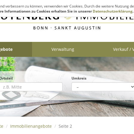
fend verbessern zu können, verwenden wir Cookies. Durch die weitere Nutzung de
re Informationen zu Cookies erhalten Sie in unserer
Datenschutzerklärung
.
gebote
Verwaltung
Verkauf /
Ortsteil
Umkreis
te
Immobilienangebote
Seite 2