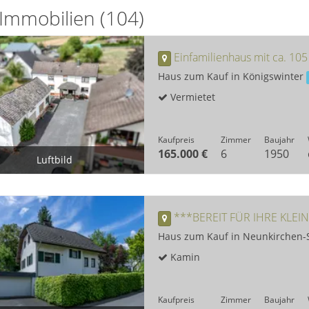
 Immobilien (104)
Haus zum Kauf in Königswinter
Vermietet
Kaufpreis
Zimmer
Baujahr
165.000 €
6
1950
Luftbild
Luftbild
***BEREIT FÜR IHRE KLEIN
Haus zum Kauf in Neunkirchen-
Kamin
Kaufpreis
Zimmer
Baujahr