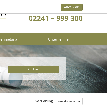
r
Alles klar!
Sie haben Fragen? Rufen Sie uns an!
02241 – 999 300
 Vermietung
Unternehmen
Sortierung
Neu eingestellt